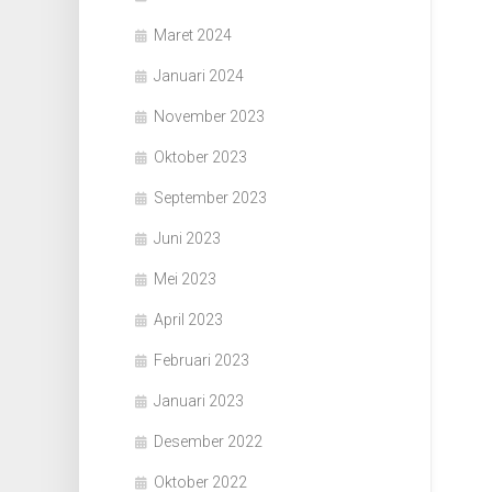
Maret 2024
Januari 2024
November 2023
Oktober 2023
September 2023
Juni 2023
Mei 2023
April 2023
Februari 2023
Januari 2023
Desember 2022
Oktober 2022