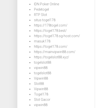
IDN Poker Online
Pedetogel
RTP Slot
situs togel178
https://178togel.com/
https://togel178.best/
https://togel178.sg-host.com/
masuk178
https://togel178.com/
https://mainvipwin88.com/
https://togelslot88.xyz/
togelslot88
vipwin88
togelslot88
Vipwin88
Slot88
Vipwin88
Togel178
Slot Gacor
vipwin88