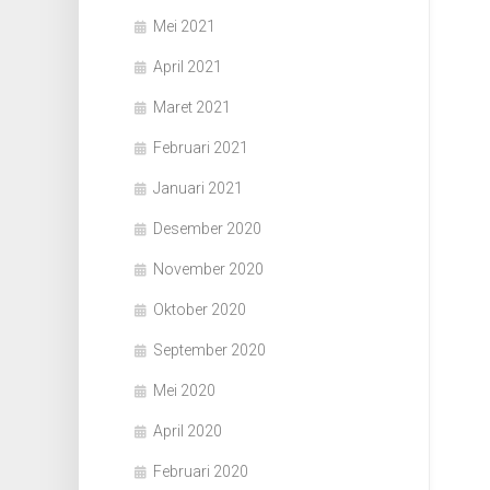
Mei 2021
April 2021
Maret 2021
Februari 2021
Januari 2021
Desember 2020
November 2020
Oktober 2020
September 2020
Mei 2020
April 2020
Februari 2020