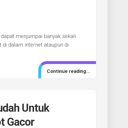
ita dapat menjumpai banyak sekali
t di dalam internet ataupun di
Continue reading...
udah Untuk
t Gacor