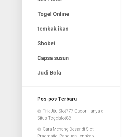
Togel Online
tembak ikan
Sbobet
Capsa susun
Judi Bola
Pos-pos Terbaru
Trik Jitu Slot777 Gacor Hanya di
Situs Togelslot88
Cara Menang Besar di Slot
Pragmatic: Panduan Lengkap