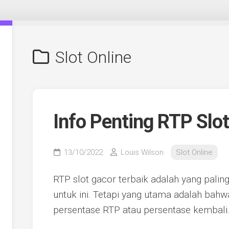
Slot Online
Info Penting RTP Slo
13/10/2022
Louis Wilson
Slot Online
RTP slot gacor terbaik adalah yang palin
untuk ini. Tetapi yang utama adalah bah
persentase RTP atau persentase kembali.