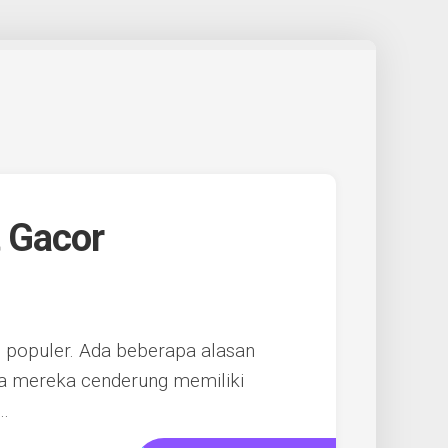
t Gacor
g populer. Ada beberapa alasan
wa mereka cenderung memiliki
..