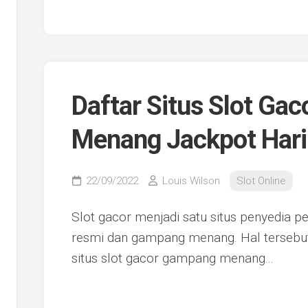
Daftar Situs Slot G
Menang Jackpot Hari 
22/09/2022
Louis Wilson
Slot Online
Slot gacor menjadi satu situs penyedia pe
resmi dan gampang menang. Hal tersebu
situs slot gacor gampang menang...