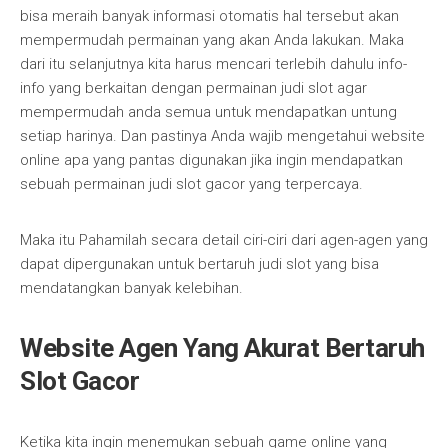
bisa meraih banyak informasi otomatis hal tersebut akan
mempermudah permainan yang akan Anda lakukan. Maka
dari itu selanjutnya kita harus mencari terlebih dahulu info-
info yang berkaitan dengan permainan judi slot agar
mempermudah anda semua untuk mendapatkan untung
setiap harinya. Dan pastinya Anda wajib mengetahui website
online apa yang pantas digunakan jika ingin mendapatkan
sebuah permainan judi slot gacor yang terpercaya.
Maka itu Pahamilah secara detail ciri-ciri dari agen-agen yang
dapat dipergunakan untuk bertaruh judi slot yang bisa
mendatangkan banyak kelebihan.
Website Agen Yang Akurat Bertaruh
Slot Gacor
Ketika kita ingin menemukan sebuah game online yang