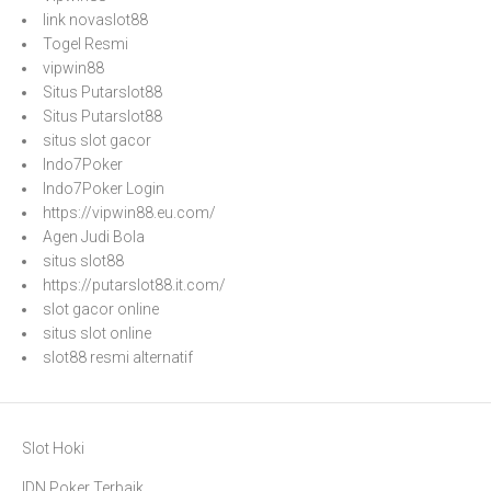
link novaslot88
Togel Resmi
vipwin88
Situs Putarslot88
Situs Putarslot88
situs slot gacor
Indo7Poker
Indo7Poker Login
https://vipwin88.eu.com/
Agen Judi Bola
situs slot88
https://putarslot88.it.com/
slot gacor online
situs slot online
slot88 resmi alternatif
Slot Hoki
IDN Poker Terbaik