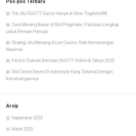
Pos-pos Terbaru
Trik Jitu Slot777 Gacor Hanya di Situs Togelslot88
Cara Menang Besar di Slot Pragmatic: Panduan Lengkap
untuk Pemain Pemula
Strategi Jitu Menang di Live Casino: Raih Kemenangan
Maximal
5 Kunci Sukses Bermain Slot777 Online di Tahun 2025
Slot Online Resmi Di Indonesia Yang Terkenal Dengan
Kemenangannya
Arsip
September 2025
Maret 2025