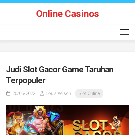
Skip
to
Online Casinos
content
Judi Slot Gacor Game Taruhan
Terpopuler
26/05/2022
Louis Wilson
Slot Online