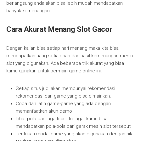
berlangsung anda akan bisa lebih mudah mendapatkan
banyak kemenangan.
Cara Akurat Menang Slot Gacor
Dengan kalian bisa setiap hari menang maka kita bisa
mendapatkan uang setiap hari dari hasil kemenangan mesin
slot yang digunakan. Ada beberapa trik akurat yang bisa
kamu gunakan untuk bermain game online ini.
Setiap situs judi akan mempunyai rekomendasi
rekomendasi dari game yang bisa dimainkan.
Coba dan latih game-game yang ada dengan
memanfaatkan akun demo
Lihat pola dan juga fitur-fitur agar kamu bisa
mendapatkan pola-pola dari gerak mesin slot tersebut
Tentukan modal game yang akan digunakan dengan nilai