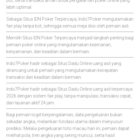
bot, serta transaksi aman untuk pengalaman poker online yang
lebih optimal.
Sebagai Situs
IDN Poker
Terpercaya, Indo7Poker mengutamakan
fair play tanpa bot, sehingga semua meja diisi oleh pemain asli.
Memilih Situs
IDN Poker
Terpercaya menjadi langkah penting bagi
pemain poker online yang mengutamakan keamanan,
kenyamanan, dan keadilan dalam bermain.
Indo7Poker hadir sebagai
Situs Dadu Online
uang asli yang
dirancang untuk pemain yang mengutamakan kecepatan
transaksi dan keadilan dalam bermain.
Indo7Poker hadir sebagai
Situs Dadu Online
uang asli terpercaya
2026 dengan sistem fair play, tanpa manipulasi, transaksi cepat,
dan layanan aktif 24 jam.
Bagi pemain togel berpengalaman, data pengeluaran bukan
sekadar angka, melainkan fondasi utama dalam menyusun
prediksi. Melalui pengeluaran
toto macau hari ini
, pemain dapat
melihat pola, tren angka yang sering muncul, serta hasil