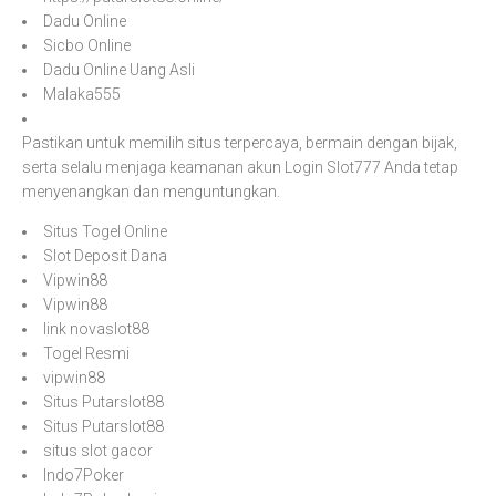
Dadu Online
Sicbo Online
Dadu Online Uang Asli
Malaka555
Pastikan untuk memilih situs terpercaya, bermain dengan bijak,
serta selalu menjaga keamanan akun
Login Slot777
Anda tetap
menyenangkan dan menguntungkan.
Situs Togel Online
Slot Deposit Dana
Vipwin88
Vipwin88
link novaslot88
Togel Resmi
vipwin88
Situs Putarslot88
Situs Putarslot88
situs slot gacor
Indo7Poker