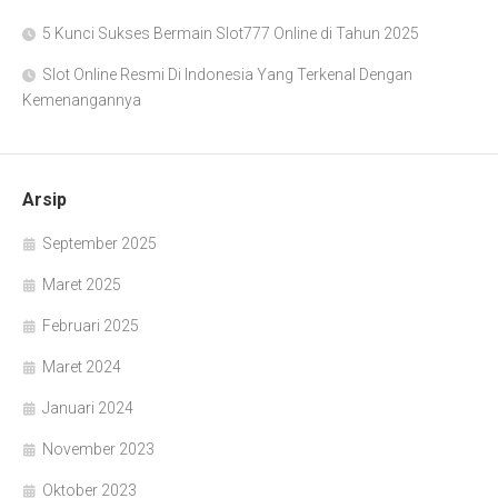
5 Kunci Sukses Bermain Slot777 Online di Tahun 2025
Slot Online Resmi Di Indonesia Yang Terkenal Dengan
Kemenangannya
Arsip
September 2025
Maret 2025
Februari 2025
Maret 2024
Januari 2024
November 2023
Oktober 2023