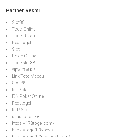
Partner Resmi
Slot88
Togel Online
Togel Resmi
Pedetogel
Slot
Poker Online
Togelslot88
vipwin88.biz
Link Toto Macau
Slot 88
Idn Poker
IDN Poker Online
Pedetogel
RTP Slot
situs togel178
https://178togel.com/
https://togel178.best/
https://togel178.sg-host.com/