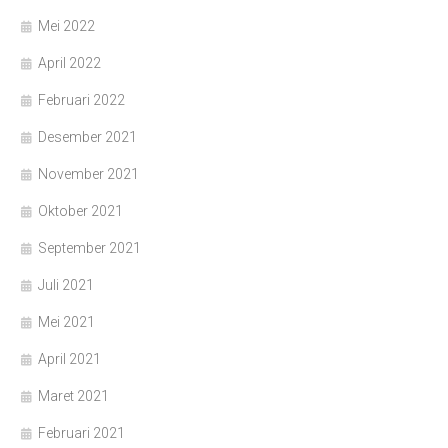
Mei 2022
April 2022
Februari 2022
Desember 2021
November 2021
Oktober 2021
September 2021
Juli 2021
Mei 2021
April 2021
Maret 2021
Februari 2021