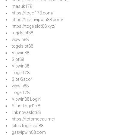
masuk178
https://togel178.com/
https://mainvipwin88.com/
https://togelslot88.xyz/
togelslot88
vipwin88
togelslot88
Vipwin88
Slot88
Vipwin88
Togel178
Slot Gacor
vipwin88
Togel178
Vipwin88 Login
Situs Togel178
link novaslot88
https://totomacau.me/
situs togelslot88
gasvipwin88.com