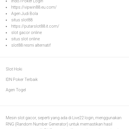
Indo7Poker Login
https://vipwin88.eu.com/
Agen Judi Bola
situs slot88
https://putarslot88.it.com/
slot gacor online
situs slot online
slot88 resmi alternatif
Slot Hoki
IDN Poker Terbaik
Agen Togel
Mesin slot gacor, seperti yang ada di
Live22 login
, menggunakan
RNG (Random Number Generator) untuk memastikan hasil