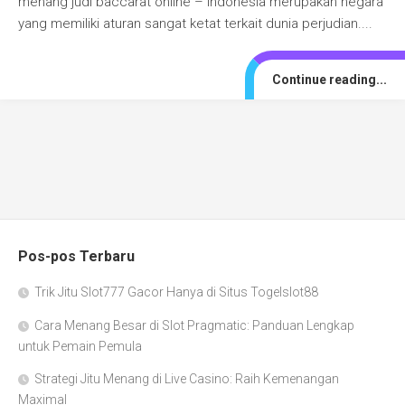
menang judi baccarat online – Indonesia merupakan negara
yang memiliki aturan sangat ketat terkait dunia perjudian....
Continue reading...
Pos-pos Terbaru
Trik Jitu Slot777 Gacor Hanya di Situs Togelslot88
Cara Menang Besar di Slot Pragmatic: Panduan Lengkap
untuk Pemain Pemula
Strategi Jitu Menang di Live Casino: Raih Kemenangan
Maximal