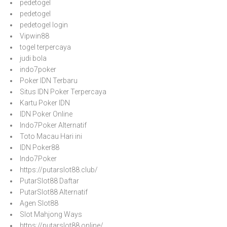
pedetogel
pedetogel
pedetogel login
Vipwin88
togel terpercaya
judi bola
indo7poker
Poker IDN Terbaru
Situs IDN Poker Terpercaya
Kartu Poker IDN
IDN Poker Online
Indo7Poker Alternatif
Toto Macau Hari ini
IDN Poker88
Indo7Poker
https://putarslot88.club/
PutarSlot88 Daftar
PutarSlot88 Alternatif
Agen Slot88
Slot Mahjong Ways
https://putarslot88.online/