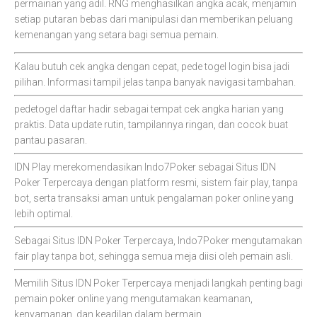
permainan yang adil. RNG menghasilkan angka acak, menjamin
setiap putaran bebas dari manipulasi dan memberikan peluang
kemenangan yang setara bagi semua pemain.
Kalau butuh cek angka dengan cepat,
pede togel login
bisa jadi
pilihan. Informasi tampil jelas tanpa banyak navigasi tambahan.
pedetogel daftar
hadir sebagai tempat cek angka harian yang
praktis. Data update rutin, tampilannya ringan, dan cocok buat
pantau pasaran.
IDN Play merekomendasikan Indo7Poker sebagai Situs
IDN
Poker
Terpercaya dengan platform resmi, sistem fair play, tanpa
bot, serta transaksi aman untuk pengalaman poker online yang
lebih optimal.
Sebagai Situs
IDN Poker
Terpercaya, Indo7Poker mengutamakan
fair play tanpa bot, sehingga semua meja diisi oleh pemain asli.
Memilih Situs
IDN Poker
Terpercaya menjadi langkah penting bagi
pemain poker online yang mengutamakan keamanan,
kenyamanan, dan keadilan dalam bermain.