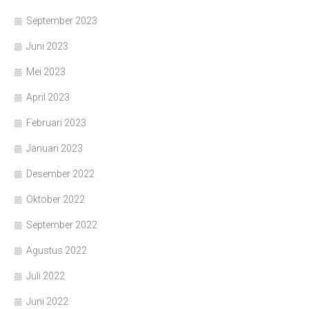
September 2023
Juni 2023
Mei 2023
April 2023
Februari 2023
Januari 2023
Desember 2022
Oktober 2022
September 2022
Agustus 2022
Juli 2022
Juni 2022