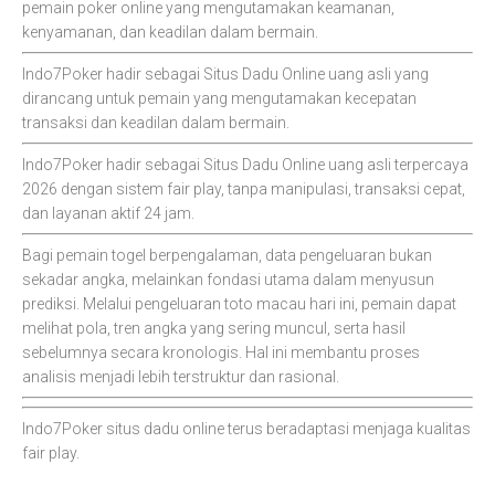
pemain poker online yang mengutamakan keamanan,
kenyamanan, dan keadilan dalam bermain.
Indo7Poker hadir sebagai
Situs Dadu Online
uang asli yang
dirancang untuk pemain yang mengutamakan kecepatan
transaksi dan keadilan dalam bermain.
Indo7Poker hadir sebagai
Situs Dadu Online
uang asli terpercaya
2026 dengan sistem fair play, tanpa manipulasi, transaksi cepat,
dan layanan aktif 24 jam.
Bagi pemain togel berpengalaman, data pengeluaran bukan
sekadar angka, melainkan fondasi utama dalam menyusun
prediksi. Melalui pengeluaran
toto macau hari ini
, pemain dapat
melihat pola, tren angka yang sering muncul, serta hasil
sebelumnya secara kronologis. Hal ini membantu proses
analisis menjadi lebih terstruktur dan rasional.
Indo7Poker
situs dadu online terus beradaptasi menjaga kualitas
fair play.