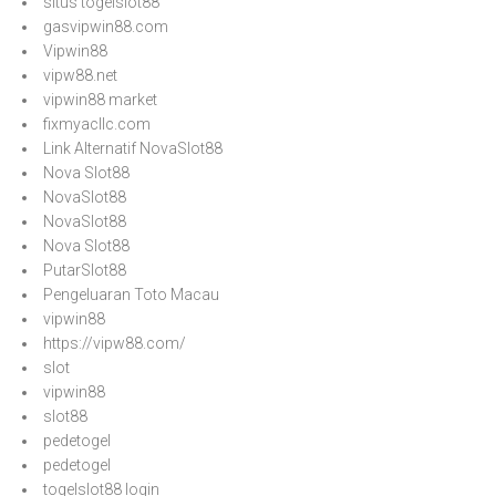
situs togelslot88
gasvipwin88.com
Vipwin88
vipw88.net
vipwin88 market
fixmyacllc.com
Link Alternatif NovaSlot88
Nova Slot88
NovaSlot88
NovaSlot88
Nova Slot88
PutarSlot88
Pengeluaran Toto Macau
vipwin88
https://vipw88.com/
slot
vipwin88
slot88
pedetogel
pedetogel
togelslot88 login