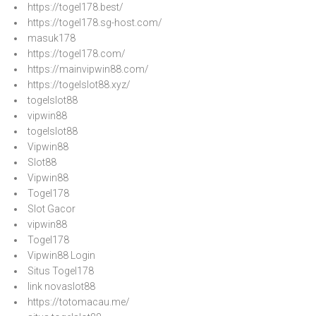
https://togel178.best/
https://togel178.sg-host.com/
masuk178
https://togel178.com/
https://mainvipwin88.com/
https://togelslot88.xyz/
togelslot88
vipwin88
togelslot88
Vipwin88
Slot88
Vipwin88
Togel178
Slot Gacor
vipwin88
Togel178
Vipwin88 Login
Situs Togel178
link novaslot88
https://totomacau.me/