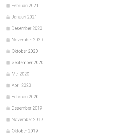
Februari 2021
Januari 2021
Desember 2020
November 2020
Oktober 2020
September 2020
Mei 2020
April 2020
Februari 2020
Desember 2019
November 2019
Oktober 2019