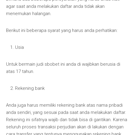
agar saat anda melakukan daftar anda tidak akan
menemukan halangan.
Berikut ini beberapa syarat yang harus anda perhatikan:
Usia
Untuk bermain judi sbobet ini anda di wajibkan berusia di
atas 17 tahun.
Rekening bank
Anda juga harus memiliki rekening bank atas nama pribadi
anda sendiri, yang sesuai pada saat anda melakukan daftar.
Rekening ini sifatnya wajib dan tidak bisa di gantikan. Karena
seluruh proses transaksi perjudian akan di lakukan dengan
cara transfer yang tentunya menggunakan rekening bank.