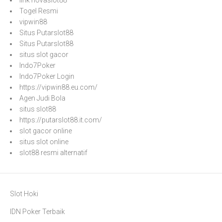
link novaslot88
Togel Resmi
vipwin88
Situs Putarslot88
Situs Putarslot88
situs slot gacor
Indo7Poker
Indo7Poker Login
https://vipwin88.eu.com/
Agen Judi Bola
situs slot88
https://putarslot88.it.com/
slot gacor online
situs slot online
slot88 resmi alternatif
Slot Hoki
IDN Poker Terbaik