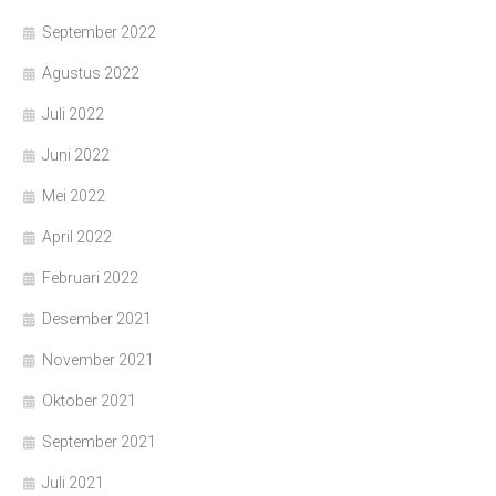
September 2022
Agustus 2022
Juli 2022
Juni 2022
Mei 2022
April 2022
Februari 2022
Desember 2021
November 2021
Oktober 2021
September 2021
Juli 2021