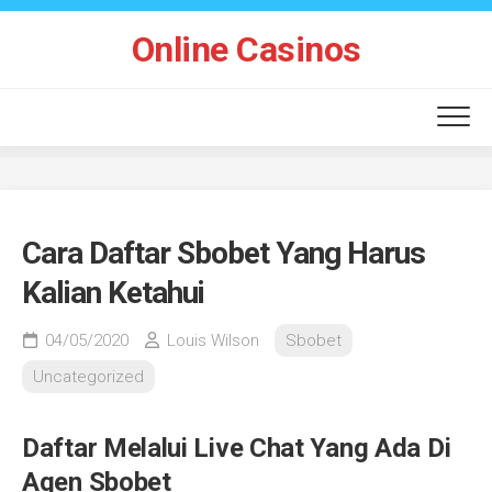
Skip
to
Online Casinos
content
Cara Daftar Sbobet Yang Harus
Kalian Ketahui
04/05/2020
Louis Wilson
Sbobet
Uncategorized
Daftar Melalui Live Chat Yang Ada Di
Agen Sbobet