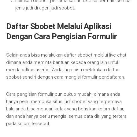
Lakukan deposit pertama kali untuk bisa bermain semua
jenis judi di agen judi sbobet.
Daftar Sbobet Melalui Aplikasi
Dengan Cara Pengisian Formulir
Selain anda bisa melakukan daftar sbobet melalui live chat
dimana anda meminta bantuan kepada orang lain untuk
mendapatkan user id. Anda juga bisa melakukan daftar
sbobet sendiri dengan cara mengisi formulir pendaftaran.
Cara pengisian formulir pun cukup mudah. dimana anda
hanya perlu membuka situs judi sbobet yang terpercaya.
Lalu anda bisa mencari kotak yang berisikan kolom daftar,
dan anda hanya perlu mengisi semua data diri yang tertera
pada kolom tersebut.