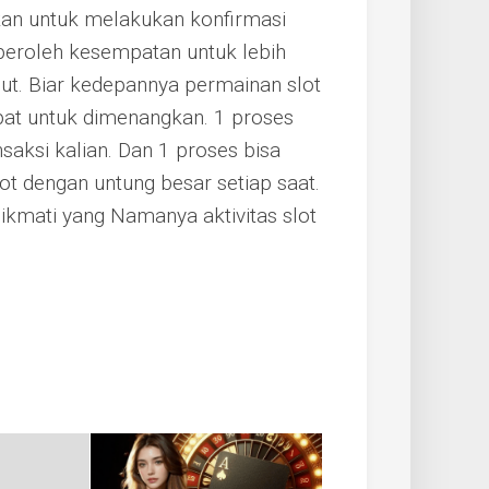
kan untuk melakukan konfirmasi
peroleh kesempatan untuk lebih
ut. Biar kedepannya permainan slot
epat untuk dimenangkan. 1 proses
ksi kalian. Dan 1 proses bisa
ot dengan untung besar setiap saat.
kmati yang Namanya aktivitas slot