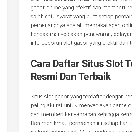
gacor online yang efektif dan memberi 
salah satu syarat yang buat setiap pemai
pemenangnya adalah memakai agen online
hendak menyediakan penawaran, pelayan
info bocoran slot gacor yang efektif dan t
Cara Daftar Situs Slot 
Resmi Dan Terbaik
Situs slot gacor yang terdaftar dengan r
paling akurat untuk menyediakan game on
dan memberi kenyamanan sehingga semua 
Dan menikmati permainan ini setiap hari
jackpot setiap saat. Maka pada hari ini m