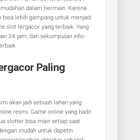
kemudahan dalam bermain. Karena
n bisa lebih gampang untuk menjadi
 slot tergacor yang terbaik. Yang
an 24 jam, dan sekumpulan info-
erbaik.
Tergacor Paling
esmi akan jadi sebuah lahan yang
line resmi. Game online yang hadir
slotter bisa main setiap saat.
 dengan mudah untuk dapetin
emperkenalkan aktivitas judi slot