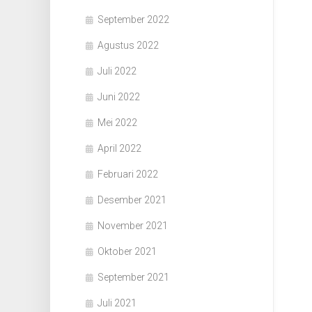
September 2022
Agustus 2022
Juli 2022
Juni 2022
Mei 2022
April 2022
Februari 2022
Desember 2021
November 2021
Oktober 2021
September 2021
Juli 2021