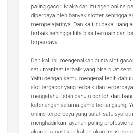
paling gacor. Maka dari itu agen online pal
dipercaya oleh banyak slotter sehingga 
mempelajarinya. Dan kali ini pakai uang a
terbaik sehingga kita bisa bermain dan 
terpercaya.
Dan kali ini, mengenalkan dunia slot gac
satu manfaat terbaik yang bisa buat sem
Yaitu dengan kamu mengenal lebih dahulu
slot tergacor yang terbaik dan terpercay
mengetahui lebih dahulu contoh dari band
ketenangan selama game berlangsung. Y
online terpercaya yang salah satu syaratn
menghadirkan layanan paling professiona
akan kita pastikan kalian akan terus mem