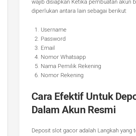
wajib disiapkan Ketika pembuatan akun b
diperlukan antara lain sebagai berikut:
Username
Password
Email
Nomor Whatsapp
Nama Pemilik Rekening
Nomor Rekening
Cara Efektif Untuk Depo
Dalam Akun Resmi
Deposit slot gacor adalah Langkah yang t