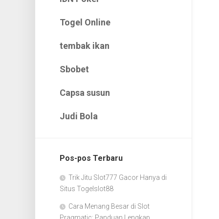
Togel Online
tembak ikan
Sbobet
Capsa susun
Judi Bola
Pos-pos Terbaru
Trik Jitu Slot777 Gacor Hanya di
Situs Togelslot88
Cara Menang Besar di Slot
Pragmatic: Panduan Lengkap